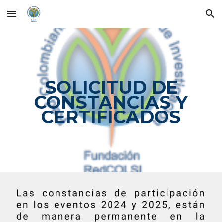
Skip to main content
Skip to navigation
SOLICITUD DE
CONSTANCIAS Y
CERTIFICADOS