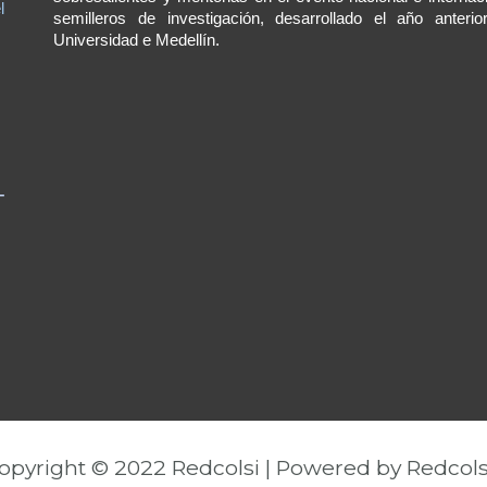
l
semilleros de investigación, desarrollado el año anterio
Universidad e Medellín.
–
opyright © 2022 Redcolsi | Powered by Redcols