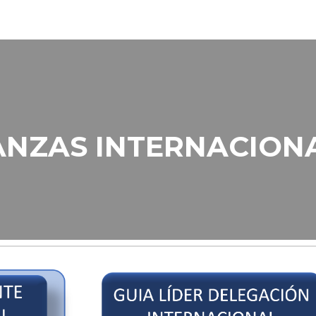
ip to main content
Skip to navigat
ANZAS INTERNACION