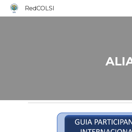
RedCOLSI
Sk
ALI