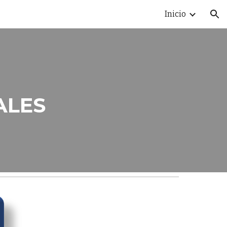
Inicio
ion
ALES