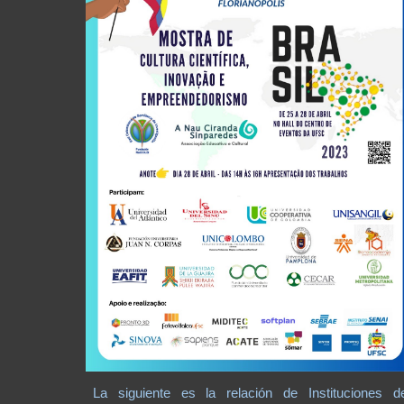
La siguiente es la relación de Instituciones d