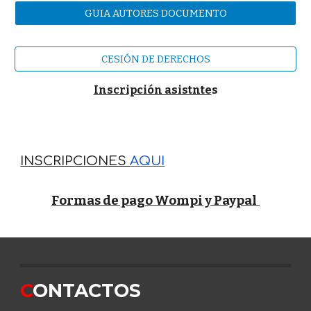
GUIA AUTORES DOCUMENTO
CESIÓN DE DERECHOS
Inscripción asistnte
s
INSCRIPCIONES
AQUI
F
ormas de pago Wompi y Paypal
C
ONTACTOS