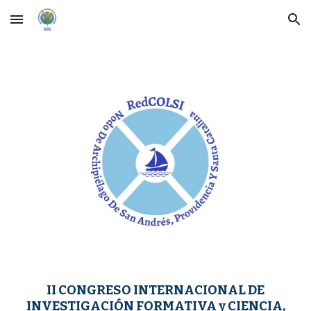
Skip to main content
Skip to navigation
II CONGRESO INTERNACIONAL DE
INVESTIGACIÓN FORMATIVA y CIENCIA,