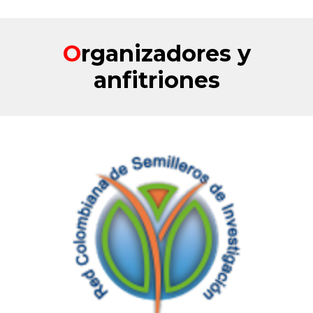
O
rganizadores y
anfitriones